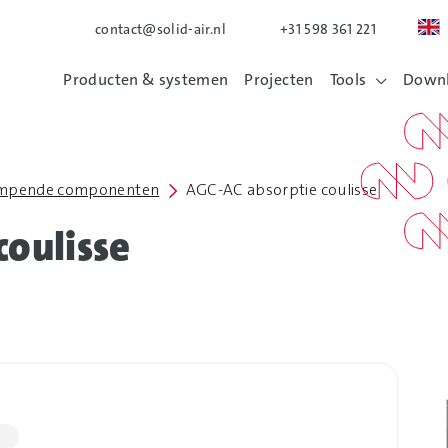
contact@solid-air.nl
+31 598 361 221
Producten & systemen
Projecten
Tools
Down
empende componenten
AGC-AC absorptie coulisse
coulisse