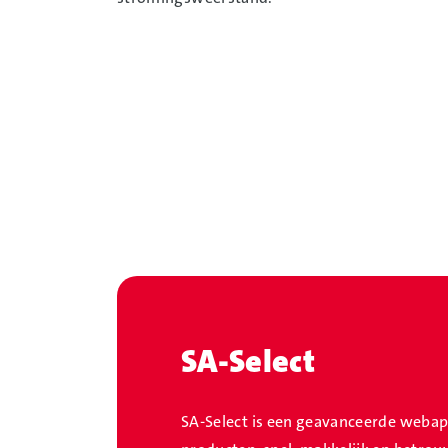
SA-Select
SA-Select is een geavanceerde webappl