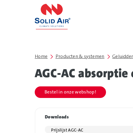
overslaan
Home
Producten & systemen
Geluidd
AGC-AC absorptie 
Bestel in onze webshop!
Downloads
Prijslijst AGC-AC