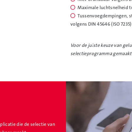
Maximale luchtsnelheid t
Tussenvoegdempingen, st
volgens DIN 45646 (ISO 7235)
Voor de juiste keuze van gel
selectieprogramma gemaakt
icatie die de selectie van