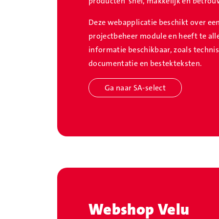
producten snel, makkelijk en betro
Deze webapplicatie beschikt over een
projectbeheer module en heeft te all
informatie beschikbaar, zoals technis
documentatie en bestekteksten.
Ga naar SA-select
Webshop Velu