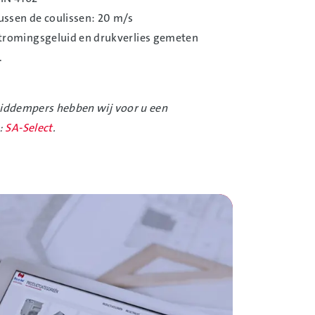
ussen de coulissen: 20 m/s
romingsgeluid en drukverlies gemeten
.
uiddempers hebben wij voor u een
:
SA-Select
.