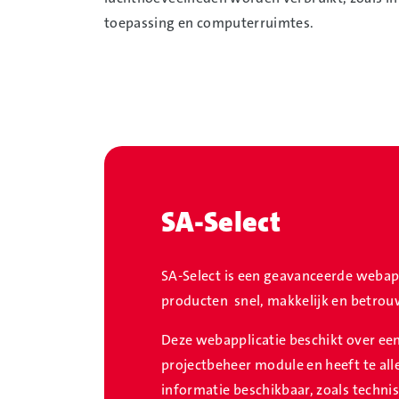
toepassing en computerruimtes.
SA-Select
SA-Select is een geavanceerde webappl
producten snel, makkelijk en betro
Deze webapplicatie beschikt over een
projectbeheer module en heeft te all
informatie beschikbaar, zoals technis