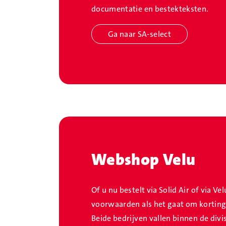
documentatie en bestekteksten.
Ga naar SA-select
Webshop Velu
Of u nu bestelt via Solid Air of via Ve
voorwaarden als het gaat om korting
Beide bedrijven vallen binnen de divi