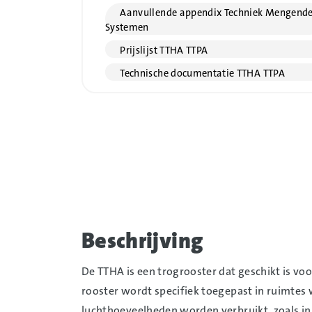
Aanvullende appendix Techniek Mengend
Systemen
Prijslijst TTHA TTPA
Technische documentatie TTHA TTPA
Beschrijving
De TTHA is een trogrooster dat geschikt is v
rooster wordt specifiek toegepast in ruimte
luchthoeveelheden worden verbruikt, zoals in 