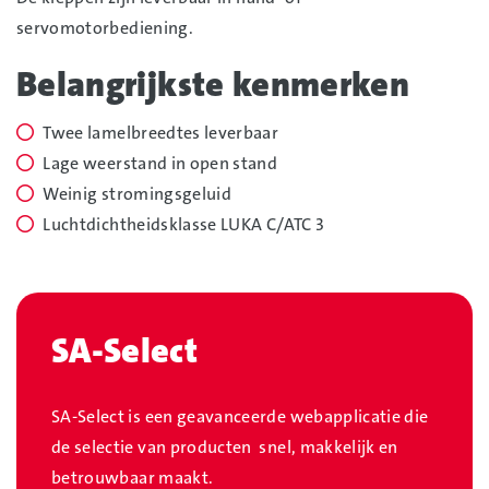
servomotorbediening.
Belangrijkste kenmerken
Twee lamelbreedtes leverbaar
Lage weerstand in open stand
Weinig stromingsgeluid
Luchtdichtheidsklasse LUKA C/ATC 3
SA-Select
SA-Select is een geavanceerde webapplicatie die
de selectie van producten snel, makkelijk en
betrouwbaar maakt.