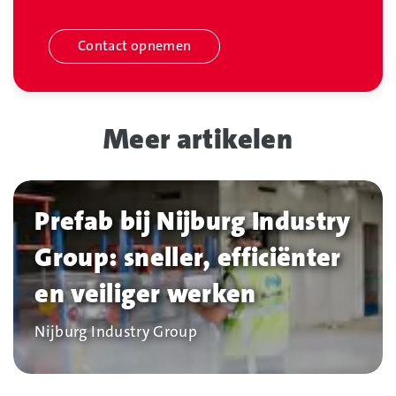
Contact opnemen
Meer artikelen
Prefab bij Nijburg Industry
Group: sneller, efficiënter
en veiliger werken
Bedrijf
Nijburg Industry Group