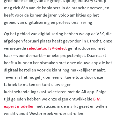
groeidoelstelling van de groep. Nijburg Industry Group
mag zich één van de koplopers in de branche noemen, en
heeft voor de komende jaren volop ambities op het
gebied van digitalisering en professionalisering.
Op het gebied van digitalisering hebben we op de VSK, die
afgelopen februari plaats heeft gevonden in Utrecht, onze
vernieuwde
selectietool SA-Select
geïntroduceerd met
haar – voor de markt – unieke projectenlijst. Daarnaast
heeft u kunnen kennismaken met onze nieuwe app die het
digitaal bestellen voor de klant nog makkelijker maakt.
Tevens is het mogelijk om een virtuele tour door onze
fabriek te maken en kunt u uw eigen
luchtbehandelingskast selecteren met de AR app. Enige
tijd geleden hebben we onze eigen ontwikkelde
BIM
expert modellen
met succes in de markt gezet en willen
we dit vanuit Westerbroek verder uitrollen.