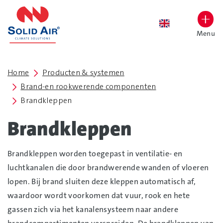
overslaan
Menu
Lettergrootte vergroten
Hoog contrast wisselen
Home
Producten & systemen
Brand-en rookwerende componenten
Brandkleppen
Brandkleppen
Brandkleppen worden toegepast in ventilatie- en
luchtkanalen die door brandwerende wanden of vloeren
lopen. Bij brand sluiten deze kleppen automatisch af,
waardoor wordt voorkomen dat vuur, rook en hete
gassen zich via het kanalensysteem naar andere