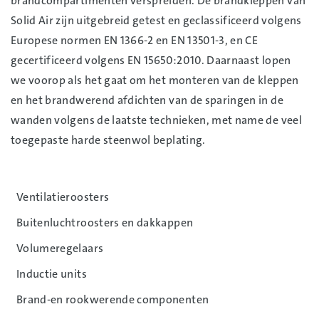
brandcompartimenten verspreiden. De brandkleppen van
Solid Air zijn uitgebreid getest en geclassificeerd volgens
Europese normen EN 1366-2 en EN 13501-3, en CE
gecertificeerd volgens EN 15650:2010. Daarnaast lopen
we voorop als het gaat om het monteren van de kleppen
en het brandwerend afdichten van de sparingen in de
wanden volgens de laatste technieken, met name de veel
toegepaste harde steenwol beplating.
Ventilatieroosters
Buitenluchtroosters en dakkappen
Volumeregelaars
Inductie units
Brand-en rookwerende componenten