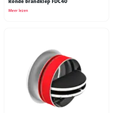
Ronde brandklep FDC40
Meer lezen