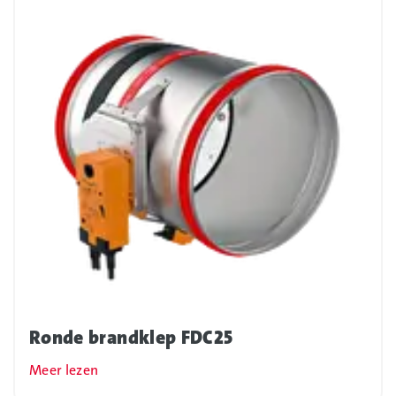
Ronde brandklep FDC25
Meer lezen