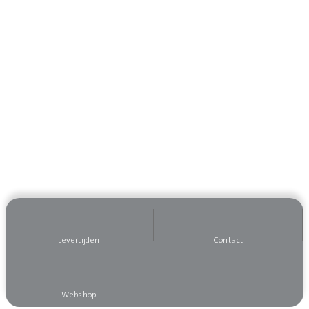
Levertijden
Contact
Webshop