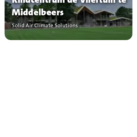
Middelbeers
Bedrijf
Solid Air Climate Solutions