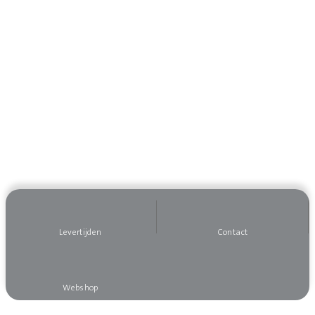
Levertijden
Contact
Webshop