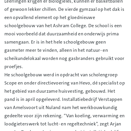
Leerlingen krijgen er biologieles, kunnen er basketballen
of gewoon lekker chillen. De vierde gymzaal op het dak is
een opvallend element op het gloednieuwe
schoolgebouw van het Ashram College. De school is een
mooi voorbeeld dat duurzaamheid en onderwijs prima
samengaan. Er is in het hele schoolgebouw geen
gasmeter meer te vinden, alleen in het natuur- en
scheikundelokaal worden nog gasbranders gebruikt voor
proefjes.
He schoolgebouw werd in opdracht van scholengroep
Scope en onder directievoering van Hevo, dé specialist op
het gebied van duurzame huisvesting, gebouwd. Het
pand is in april opgeleverd. Installatiebedrijf Verstappen
van Amelsvoort uit Nuland nam het werkbouwkundig
gedeelte voor zijn rekening. “Van koeling, verwarming en
loodgieterswerk tot lucht- en regeltechniek”, zegt Arjan