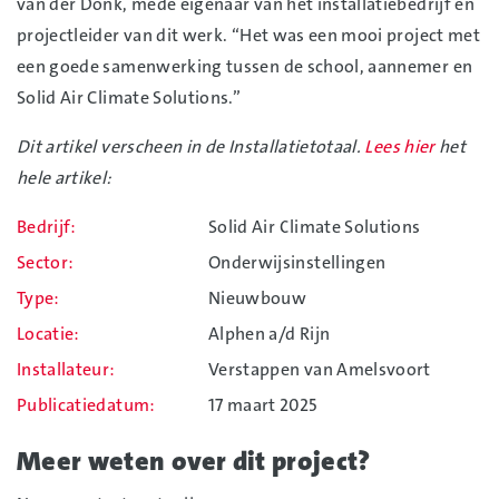
van der Donk, mede eigenaar van het installatiebedrijf en
projectleider van dit werk. “Het was een mooi project met
een goede samenwerking tussen de school, aannemer en
Solid Air Climate Solutions.”
Dit artikel verscheen in de Installatietotaal.
Lees hier
het
hele artikel:
Bedrijf
Solid Air Climate Solutions
Sector
Onderwijsinstellingen
Type
Nieuwbouw
Locatie
Alphen a/d Rijn
Installateur
Verstappen van Amelsvoort
Publicatiedatum
17 maart 2025
Meer weten over dit project?