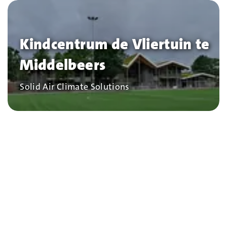
Kindcentrum de Vliertuin te
Middelbeers
Bedrijf
Solid Air Climate Solutions