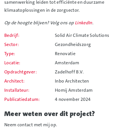
samenwerking leiden tot efficiënte en duurzame
klimaatoplossingen in de zorgsector.
Op de hoogte blijven? Volg ons op
LinkedIn
.
Bedrijf
Solid Air Climate Solutions
Sector
Gezondheidszorg
Type
Renovatie
Locatie
Amsterdam
Opdrachtgever
Zadelhoff B.V.
Architect
Inbo Architecten
Installateur
Homij Amsterdam
Publicatiedatum
4 november 2024
Meer weten over dit project?
Neem contact met mij op.