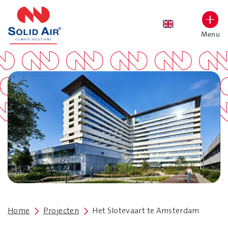
overslaan
Menu
Lettergrootte vergroten
Hoog contrast wisselen
Home
Projecten
Het Slotevaart te Amsterdam