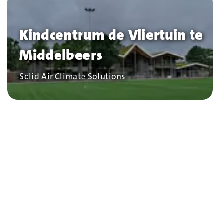
Kindcentrum de Vliertuin te
Middelbeers
Bedrijf
Solid Air Climate Solutions