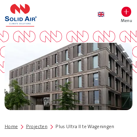
overslaan
Menu
Lettergrootte vergroten
Hoog contrast wisselen
Home
Projecten
Plus Ultra II te Wageningen