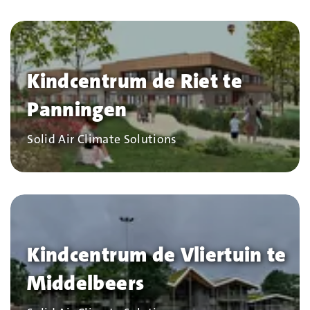
Kindcentrum de Riet te
Panningen
Bedrijf
Solid Air Climate Solutions
Kindcentrum de Vliertuin te
Middelbeers