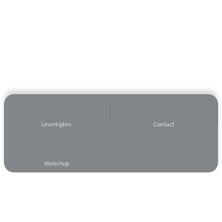
Levertijden
Contact
Webshop
Wilt u op de hoogte blijven?