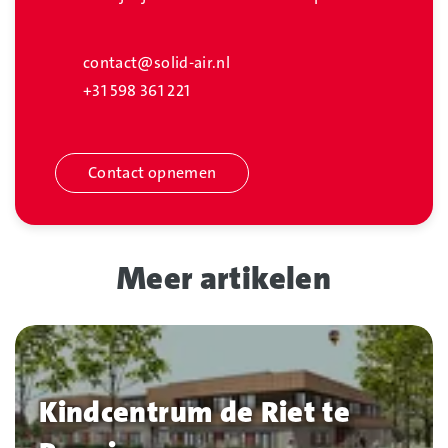
contact@solid-air.nl
+31 598 361 221
Contact opnemen
Meer artikelen
Kindcentrum de Riet te