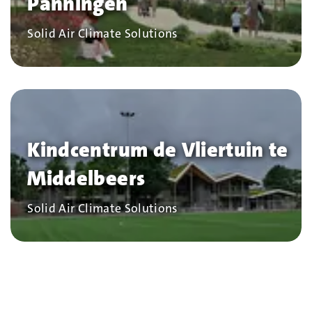
Panningen
Bedrijf
Solid Air Climate Solutions
Kindcentrum de Vliertuin te
Middelbeers
Bedrijf
Solid Air Climate Solutions