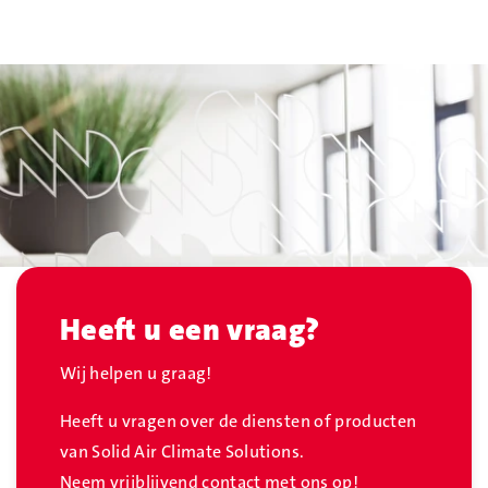
Heeft u een vraag?
Wij helpen u graag!
Heeft u vragen over de diensten of producten
van Solid Air Climate Solutions.
Neem vrijblijvend contact met ons op!