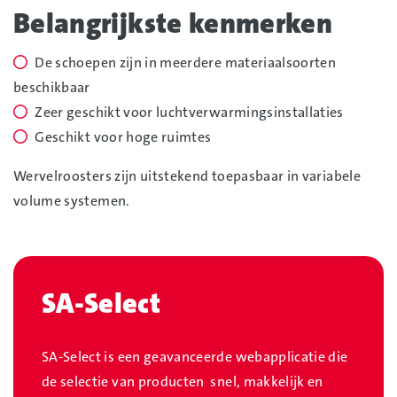
Belangrijkste kenmerken
De schoepen zijn in meerdere materiaalsoorten
beschikbaar
Zeer geschikt voor luchtverwarmingsinstallaties
Geschikt voor hoge ruimtes
Wervelroosters zijn uitstekend toepasbaar in variabele
volume systemen.
SA-Select
SA-Select is een geavanceerde webapplicatie die
de selectie van producten snel, makkelijk en