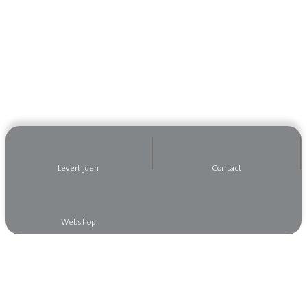
Levertijden
Contact
Webshop
Wilt u op de hoogte blijven?