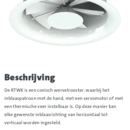
Foto
album
Beschrijving
overslaan
De RTWK is een conisch wervelrooster, waarbij het
inblaaspatroon met de hand, met een servomotor of met
een thermische veer instelbaar is. Op deze manier kan
elke gewenste inblaasrichting van horizontaal tot
verticaal worden ingesteld.