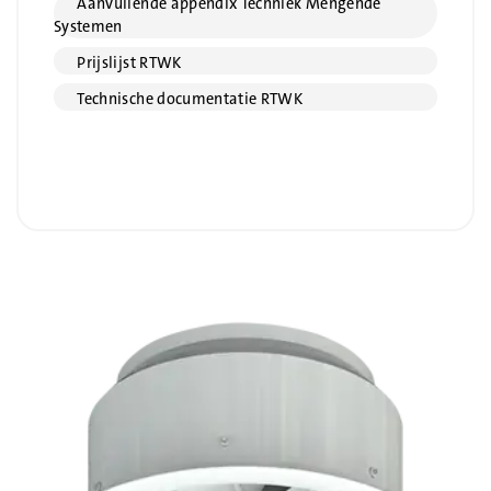
Aanvullende appendix Techniek Mengende
Systemen
Prijslijst RTWK
Technische documentatie RTWK