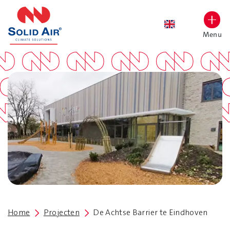
overslaan
Menu
Lettergrootte vergroten
Hoog contrast wisselen
Home
Projecten
De Achtse Barrier te Eindhoven