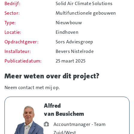
Bedrijf
Solid Air Climate Solutions
Sector
Multifunctionele gebouwen
Type
Nieuwbouw
Locatie
Eindhoven
Opdrachtgever
Sors Adviesgroep
Installateur
Bevers Nistelrode
Publicatiedatum
25 maart 2025
Meer weten over dit project?
Neem contact met mij op.
Alfred
van Beusichem
Blog_field_Functie
Accountmanager - Team
Zuid/West