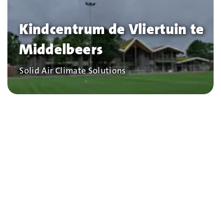
Kindcentrum de Vliertuin te
Middelbeers
Bedrijf
Solid Air Climate Solutions